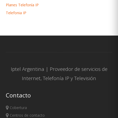
Planes Telefonía IP
Telefonia IP
Iptel Argentina | Proveedor de servicios de
Internet
,
Telefonía IP
y
Televisión
Contacto
Cobertura
Centros de contacto