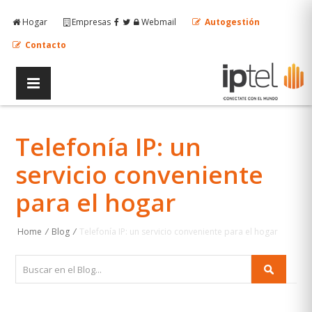
Hogar
Empresas
Webmail
Autogestión
Contacto
Telefonía IP: un
servicio conveniente
para el hogar
Home
/
Blog
/
Telefonía IP: un servicio conveniente para el hogar