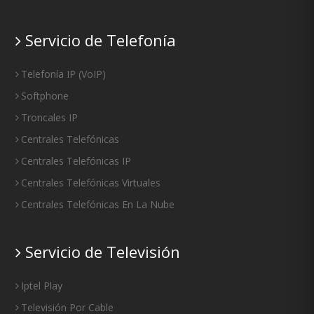
Servicio de Telefonía
Telefonía IP
(
VoIP
)
Softphone
Troncales IP
Centrales Telefónicas
Centrales Telefónicas IP
Centrales Telefónicas Virtuales
Centrales Telefónicas En La Nube
Servicio de Televisión
Iptel Play
Televisión Por Cable