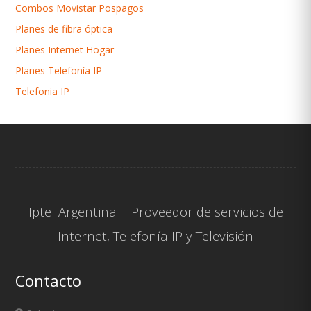
Combos Movistar Pospagos
Planes de fibra óptica
Planes Internet Hogar
Planes Telefonía IP
Telefonia IP
Iptel Argentina | Proveedor de servicios de
Internet
,
Telefonía IP
y
Televisión
Contacto