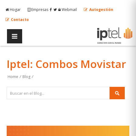
Hogar
Empresas
Webmail
Autogestión
Contacto
Iptel: Combos Movistar
Home
/
Blog
/