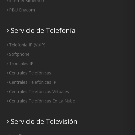
Internet Simétrico
PBU Enacom
Servicio de Telefonía
Telefonía IP
(
VoIP
)
Softphone
Troncales IP
Centrales Telefónicas
Centrales Telefónicas IP
Centrales Telefónicas Virtuales
Centrales Telefónicas En La Nube
Servicio de Televisión