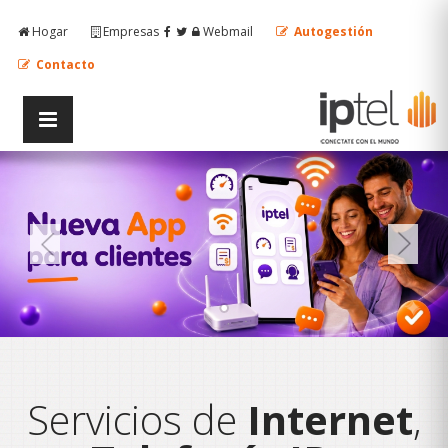
Hogar
Empresas
Webmail
Autogestión
Contacto
Servicios de
Internet
,