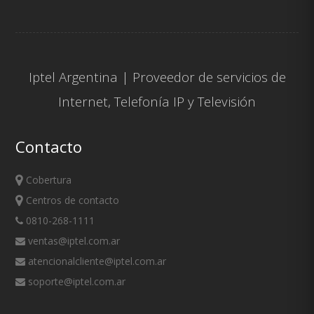
Iptel Argentina | Proveedor de servicios de
Internet
,
Telefonía IP
y
Televisión
Contacto
Cobertura
Centros de contacto
0810-268-1111
ventas@iptel.com.ar
atencionalcliente@iptel.com.ar
soporte@iptel.com.ar