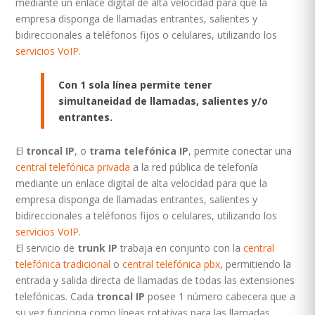
mediante un enlace digital de alta velocidad para que la
empresa disponga de llamadas entrantes, salientes y
bidireccionales a teléfonos fijos o celulares, utilizando los
servicios VoIP
.
Con 1 sola línea permite tener
simultaneidad de llamadas, salientes y/o
entrantes.
El
troncal IP
, o
trama telefónica IP
, permite conectar una
central telefónica privada
a la red pública de telefonía
mediante un enlace digital de alta velocidad para que la
empresa disponga de llamadas entrantes, salientes y
bidireccionales a teléfonos fijos o celulares, utilizando los
servicios VoIP
.
El servicio de
trunk IP
trabaja en conjunto con la
central
telefónica tradicional
o
central telefónica pbx
, permitiendo la
entrada y salida directa de llamadas de todas las extensiones
telefónicas. Cada
troncal IP
posee 1 número cabecera que a
su vez funciona como líneas rotativas para las llamadas