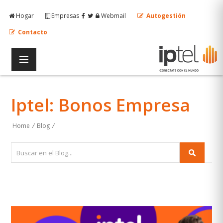
Hogar
Empresas
Webmail
Autogestión
Contacto
Iptel: Bonos Empresa
Home
/
Blog
/