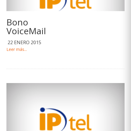
Bono
VoiceMail
22 ENERO 2015
Leer más...