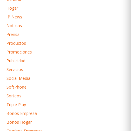
Hogar
IP News
Noticias
Prensa
Productos
Promociones
Publicidad
Servicios
Social Media
SoftPhone
Sorteos
Triple Play
Bonos Empresa
Bonos Hogar
Combos Empresas