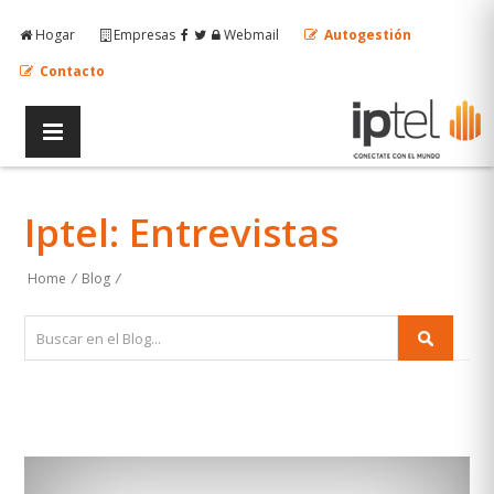
Hogar
Empresas
Webmail
Autogestión
Contacto
Iptel: Entrevistas
Home
/
Blog
/