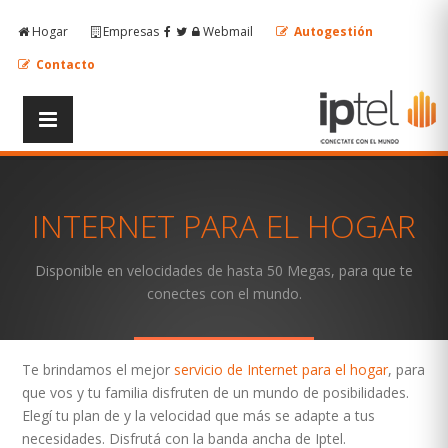
Hogar
Empresas
Webmail
Autogestión
Contacto
INTERNET PARA EL HOGAR
Disponible en velocidades de hasta 50 Megas, para que te
conectes con el mundo.
Te brindamos el mejor
servicio de Internet para el hogar
, para
que vos y tu familia disfruten de un mundo de posibilidades.
Elegí tu plan de y la velocidad que más se adapte a tus
necesidades. Disfrutá con la banda ancha de Iptel.