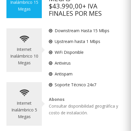
Inalámbrico 15
$43.990,00+ IVA
Megas
FINALES POR MES
Downstream Hasta 15 Mbps
Upstream hasta 1 Mbps
Internet
WiFi Disponible
Inalámbrico 10
Megas
Antivirus
Antispam
Soporte Técnico 24x7
Abonos
Internet
Consultar disponibilidad geográfica y
Inalámbrico 5
costo de instalación.
Megas