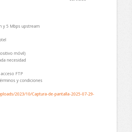
m y 5 Mbps upstream
tel
ositivo móvil)
ada necesidad
 acceso FTP
términos y condiciones
uploads/2023/10/Captura-de-pantalla-2025-07-29-