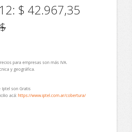
12: $ 42.967,35
$
 precios para empresas son más IVA.
cnica y geográfica.
Iptel son Gratis
cilio acá:
https://www.iptel.com.ar/cobertura/