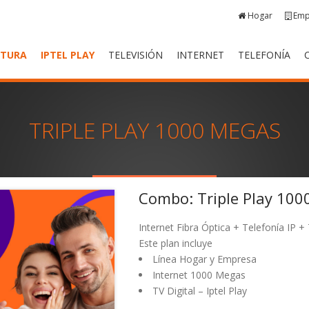
Hogar
Emp
RTURA
IPTEL PLAY
TELEVISIÓN
INTERNET
TELEFONÍA
TRIPLE PLAY 1000 MEGAS
Combo: Triple Play 10
Internet Fibra Óptica + Telefonía IP +
Este plan incluye
Línea Hogar y Empresa
Internet 1000 Megas
TV Digital – Iptel Play