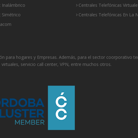
t Inalámbrico
Centrales Telefónicas Virtuale
t Simétrico
Centrales Telefónicas En La 
nacom
isión para hogares y Empresas. Además, para el sector coorporativo t
s virtuales, servicio call center, VPN, entre muchos otros.