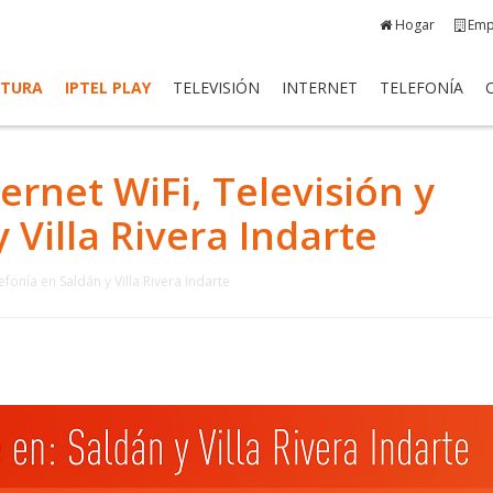
Hogar
Emp
RTURA
IPTEL PLAY
TELEVISIÓN
INTERNET
TELEFONÍA
ernet WiFi, Televisión y
 Villa Rivera Indarte
efonía en Saldán y Villa Rivera Indarte