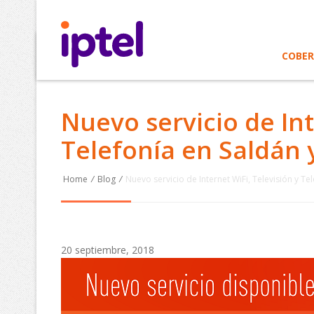
COBE
Nuevo servicio de Int
Telefonía en Saldán y
Home
/
Blog
/
Nuevo servicio de Internet WiFi, Televisión y Tel
20 septiembre, 2018