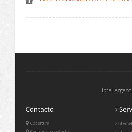
Iptel Argen
Contacto
Serv
Cobertura
Interne
Centros de contacto