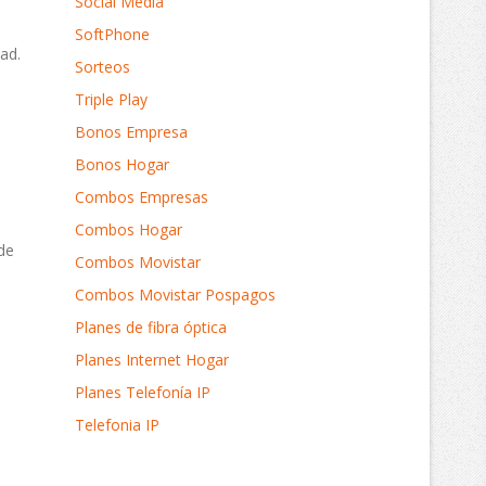
Social Media
SoftPhone
dad.
Sorteos
Triple Play
Bonos Empresa
Bonos Hogar
Combos Empresas
Combos Hogar
nde
Combos Movistar
Combos Movistar Pospagos
Planes de fibra óptica
Planes Internet Hogar
Planes Telefonía IP
Telefonia IP