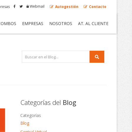
Webmail
resas
Autogestión
Contacto
COMBOS
EMPRESAS
NOSOTROS
AT. AL CLIENTE
Categorías del
Blog
Categorías
Blog
Central Virtual