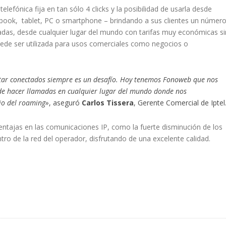
lefónica fija en tan sólo 4 clicks y la posibilidad de usarla desde
ebook, tablet, PC o smartphone – brindando a sus clientes un númer
amadas, desde cualquier lugar del mundo con tarifas muy económicas si
uede ser utilizada para usos comerciales como negocios o
estar conectados siempre es un desafío. Hoy tenemos Fonoweb que nos
 de hacer llamadas en cualquier lugar del mundo donde nos
cio del roaming»
, aseguró
Carlos Tissera
, Gerente Comercial de Iptel
ntajas en las comunicaciones IP, como la fuerte disminución de los
tro de la red del operador, disfrutando de una excelente calidad.