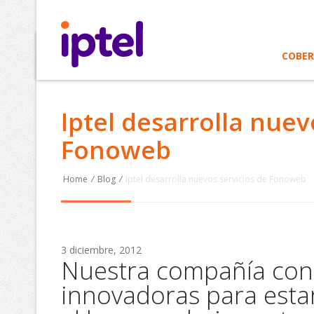
COBE
Iptel desarrolla nuev
Fonoweb
Home
/
Blog
/
Iptel desarrolla nuevos servicios de Fonoweb
3 diciembre, 2012
Nuestra compañía con
innovadoras para esta