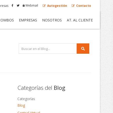
Webmail
resas
Autogestión
Contacto
COMBOS
EMPRESAS
NOSOTROS
AT. AL CLIENTE
Categorías del
Blog
Categorías
Blog
Central Virtual