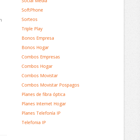
Social Media
SoftPhone
o
Sorteos
n
Triple Play
Bonos Empresa
Bonos Hogar
Combos Empresas
.
Combos Hogar
Combos Movistar
Combos Movistar Pospagos
Planes de fibra óptica
Planes Internet Hogar
Planes Telefonía IP
Telefonia IP