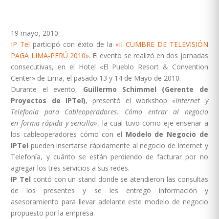
19 mayo, 2010
IP Tel
participó con éxito de la
«II CUMBRE DE TELEVISIÓN
PAGA LIMA-PERÚ 2010»
. El evento se realizó en dos jornadas
consecutivas, en el Hotel «El Pueblo Resort & Convention
Center» de Lima, el pasado 13 y 14 de Mayo de 2010.
Durante el evento,
Guillermo Schimmel (Gerente de
Proyectos de IPTel)
, presentó el workshop
«Internet y
Telefonía para Cableoperadores. Cómo entrar al negocio
en forma rápida y sencilla»
, la cual tuvo como eje enseñar a
los cableoperadores cómo con el
Modelo de Negocio de
IPTel
pueden insertarse rápidamente al negocio de Internet y
Telefonía, y cuánto se están perdiendo de facturar por no
agregar los tres servicios a sus redes.
IP Tel
contó con un stand donde se atendieron las consultas
de los presentes y se les entregó información y
asesoramiento para llevar adelante este modelo de negocio
propuesto por la empresa.