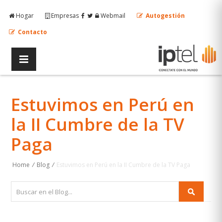
Hogar
Empresas
Webmail
Autogestión
Contacto
Estuvimos en Perú en
la II Cumbre de la TV
Paga
Home
/
Blog
/
Estuvimos en Perú en la II Cumbre de la TV Paga