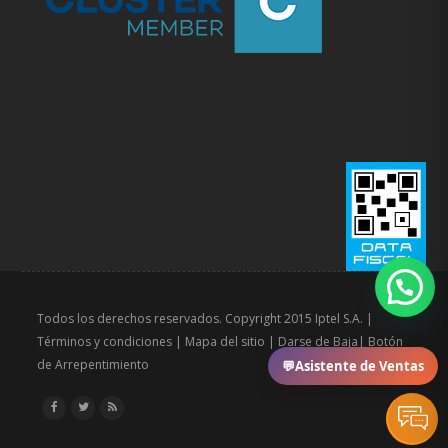
Todos los derechos reservados. Copyright 2015 Iptel S.A. |
Términos y condiciones
|
Mapa del sitio
|
Darse de Baja
|
Botón
de Arrepentimiento
💬
Asistente de Ventas