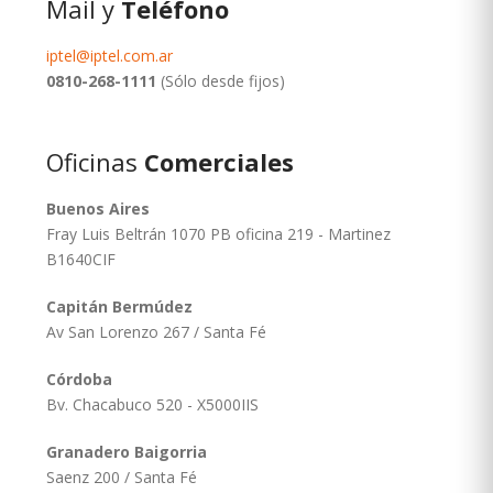
Mail y
Teléfono
iptel@iptel.com.ar
0810-268-1111
(Sólo desde fijos)
Oficinas
Comerciales
Buenos Aires
Fray Luis Beltrán 1070 PB oficina 219 - Martinez
B1640CIF
Capitán Bermúdez
Av San Lorenzo 267 / Santa Fé
Córdoba
Bv. Chacabuco 520 - X5000IIS
Granadero Baigorria
Saenz 200 / Santa Fé