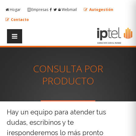
Hogar
Empresas
Webmail
Autogestión
Contacto
CONSULTA POR
PRODUCTO
Hay un equipo para atender tus
dudas, escribinos y te
¡responderemos lo más pronto