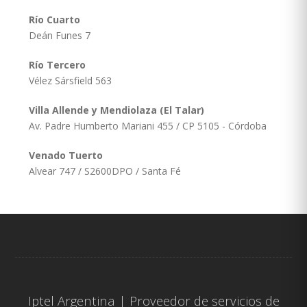
Río Cuarto
Deán Funes 7
Río Tercero
Vélez Sársfield 563
Villa Allende y Mendiolaza (El Talar)
Av. Padre Humberto Mariani 455 / CP 5105 - Córdoba
Venado Tuerto
Alvear 747 / S2600DPO / Santa Fé
Iptel Argentina | Proveedor de servicios de