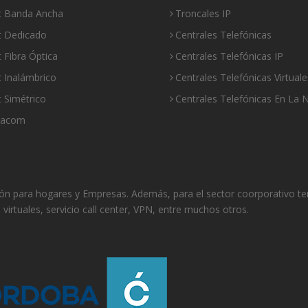
et Banda Ancha
Troncales IP
t Dedicado
Centrales Telefónicas
t Fibra Óptica
Centrales Telefónicas IP
t Inalámbrico
Centrales Telefónicas Virtuale
t Simétrico
Centrales Telefónicas En La 
nacom
isión para hogares y Empresas. Además, para el sector coorporativo t
s virtuales, servicio call center, VPN, entre muchos otros.