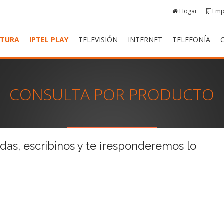
Hogar
Emp
RTURA
IPTEL PLAY
TELEVISIÓN
INTERNET
TELEFONÍA
CONSULTA POR PRODUCTO
das, escribinos y te ¡responderemos lo