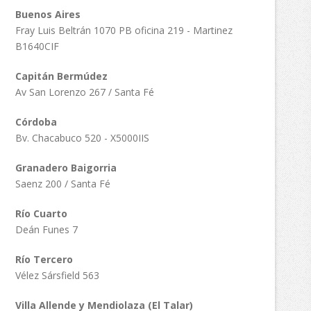
Buenos Aires
Fray Luis Beltrán 1070 PB oficina 219 - Martinez
B1640CIF
Capitán Bermúdez
Av San Lorenzo 267 / Santa Fé
Córdoba
Bv. Chacabuco 520 - X5000IIS
Granadero Baigorria
Saenz 200 / Santa Fé
Río Cuarto
Deán Funes 7
Río Tercero
Vélez Sársfield 563
Villa Allende y Mendiolaza (El Talar)