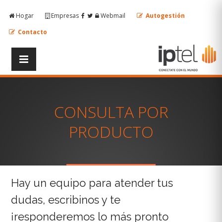
Hogar
Empresas
Webmail
Autogestión
Contacto
CONSULTA POR
PRODUCTO
Hay un equipo para atender tus
dudas, escribinos y te
¡responderemos lo más pronto