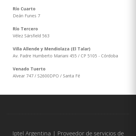
Río Cuarto
Deán Funes 7
Río Tercero
Vélez Sársfield 563
Villa Allende y Mendiolaza (El Talar)
Av. Padre Humberto Mariani 455 / CP 5105 - Córdoba
Venado Tuerto
Alvear 747 / S2600DPO / Santa Fé
Iptel Argentina | Proveedor de servicios de