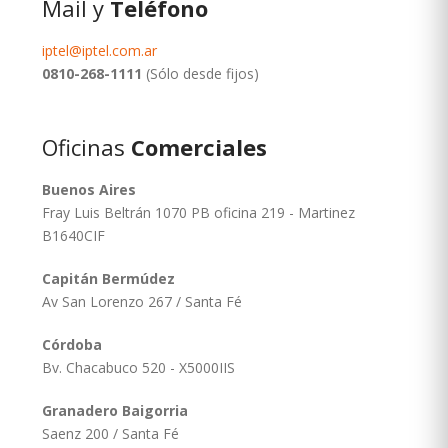
Mail y
Teléfono
iptel@iptel.com.ar
0810-268-1111
(Sólo desde fijos)
Oficinas
Comerciales
Buenos Aires
Fray Luis Beltrán 1070 PB oficina 219 - Martinez
B1640CIF
Capitán Bermúdez
Av San Lorenzo 267 / Santa Fé
Córdoba
Bv. Chacabuco 520 - X5000IIS
Granadero Baigorria
Saenz 200 / Santa Fé